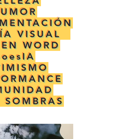
ELLEZA
HUMOR
IMENTACIÓN
ÍA VISUAL
KEN WORD
poesIA
TIMISMO
FORMANCE
MUNIDAD
Y SOMBRAS