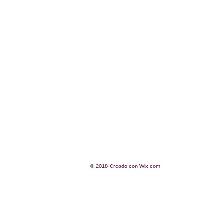
© 2018·Creado con
Wix.com