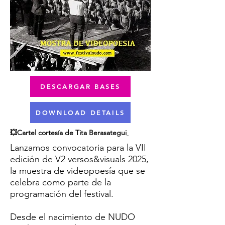
DESCARGAR BASES
DOWNLOAD DETAILS
💥Cartel cortesía de Tita Berasategui
Lanzamos convocatoria para la VII
edición de V2 versos&visuals 2025,
la muestra de videopoesía que se
celebra como parte de la
programación del festival.
Desde el nacimiento de NUDO