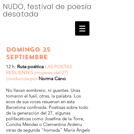
NUDO, festival de poesía
desatada
​DOMINGO 25
SEPTIEMBRE
12 h:
Ruta poética
LAS POETAS
RESILIENTES
(mujeres del 27)
conducida por
Norma Cano
.
No llevan sombrero, ni guantes. Unas
tomaron el fusil, otras, la palabra. Los
ecos de sus voces resuenan en esta
Barcelona confinada. Poetisas sobre todo
de la generación del 27, algunas
polifacéticas como Josefina de la Torre,
Concha Méndez o Clementina Arderiu
otras de segunda "hornada" María Àngels